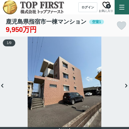
0
ログイン
お気に入り
鹿児島県指宿市一棟マンション
空室1
9,950万円
1
/
9