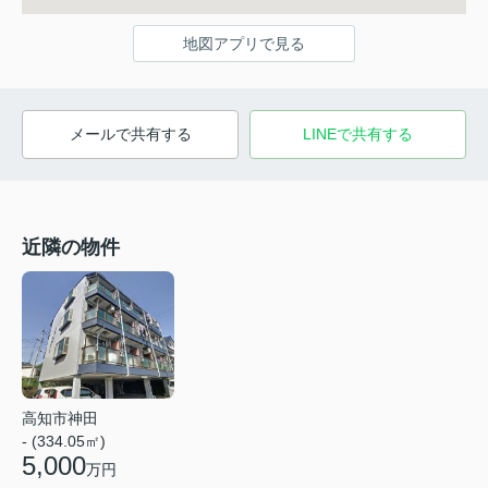
地図アプリで見る
メールで共有する
LINEで共有する
近隣の物件
高知市神田
- (334.05㎡)
5,000
万円