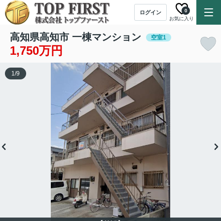
0
ログイン
お気に入り
高知県高知市 一棟マンション
空室1
1,750万円
1
/
9