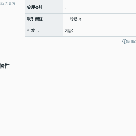
情報の見方
管理会社
-
取引態様
一般媒介
引渡し
相談
情報
物件