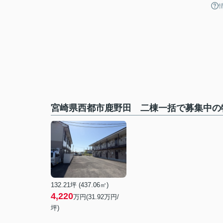
宮崎県西都市鹿野田 二棟一括で募集中の
132.21坪 (437.06㎡)
4,220
万円(31.92万円/
坪)