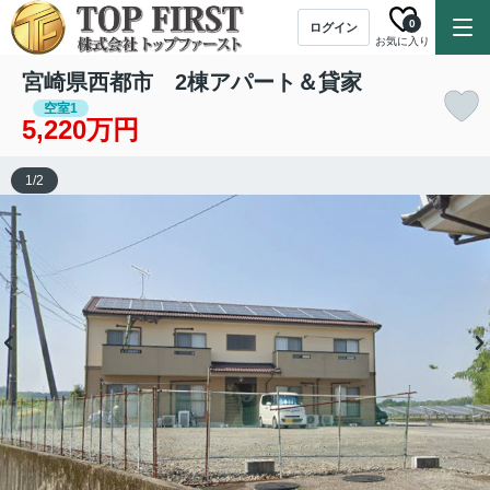
0
ログイン
お気に入り
宮崎県西都市 2棟アパート＆貸家
空室1
5,220万円
1
/
2