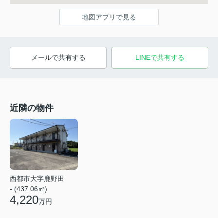
地図アプリで見る
メールで共有する
LINEで共有する
近隣の物件
西都市大字鹿野田
- (437.06㎡)
4,220
万円