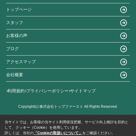
トップページ
スタッフ
お客様の声
ブログ
アクセスマップ
会社概要
利用規約
プライバシーポリシー
サイトマップ
Copyright(c) 株式会社トップファースト All Rights Reserved.
当サイトでは、お客様の当サイト利用状況把握、サービス向上検討を目的と
して、クッキー（Cookie）を使用しています。
詳しくは、当社の
「Cookieの取扱いについて」
をご確認ください。