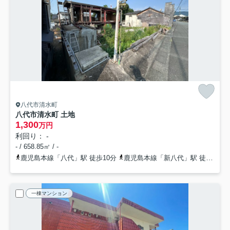
八代市清水町
八代市清水町 土地
1,300
万円
利回り： -
- / 658.85㎡ / -
鹿児島本線「八代」駅 徒歩10分
鹿児島本線「新八代」駅 徒歩35分
一棟マンション