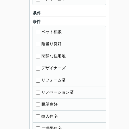
条件
条件
ペット相談
陽当り良好
閑静な住宅地
デザイナーズ
リフォーム済
リノベーション済
眺望良好
輸入住宅
二世帯住宅