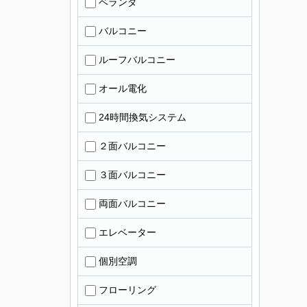
ベランダ
バルコニー
ルーフバルコニー
オール電化
24時間換気システム
２面バルコニー
３面バルコニー
両面バルコニー
エレベーター
個別空調
フローリング