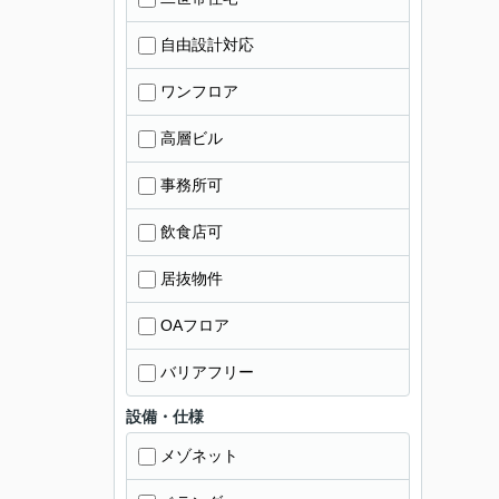
自由設計対応
ワンフロア
高層ビル
事務所可
飲食店可
居抜物件
OAフロア
バリアフリー
設備・仕様
メゾネット