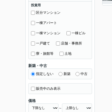
投資用
区分マンション
一棟アパート
一棟マンション
一棟ビル
一戸建て
店舗・事務所
寮・旅館等
土地
新築・中古
指定しない
新築
中古
販売中のみ表示
価格
～