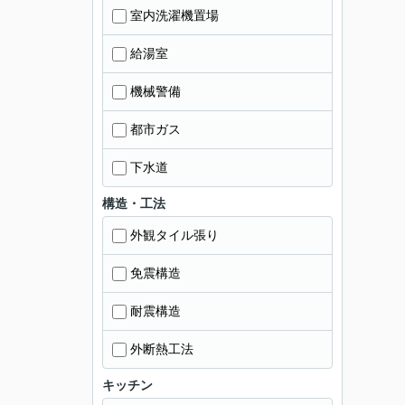
室内洗濯機置場
給湯室
機械警備
都市ガス
下水道
構造・工法
外観タイル張り
免震構造
耐震構造
外断熱工法
キッチン