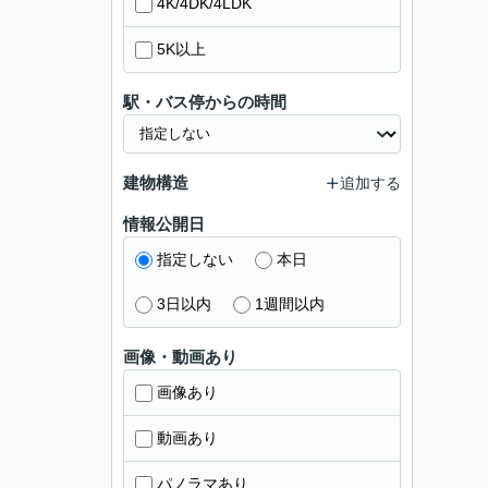
4K/4DK/4LDK
5K以上
駅・バス停からの時間
建物構造
追加する
情報公開日
指定しない
本日
3日以内
1週間以内
画像・動画あり
画像あり
動画あり
パノラマあり