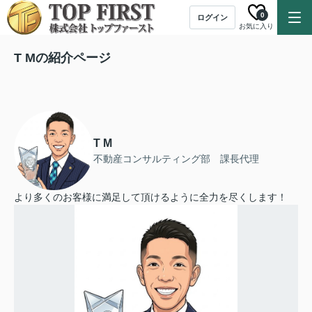
0
ログイン
お気に入り
T Mの紹介ページ
T M
不動産コンサルティング部 課長代理
より多くのお客様に満足して頂けるように全力を尽くします！