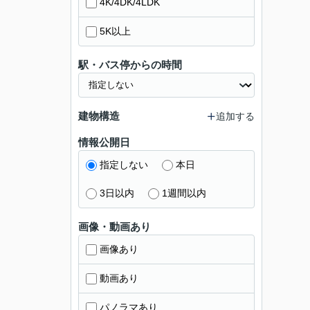
4K/4DK/4LDK
5K以上
駅・バス停からの時間
建物構造
追加する
情報公開日
指定しない
本日
3日以内
1週間以内
画像・動画あり
画像あり
動画あり
パノラマあり