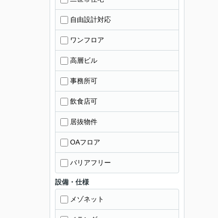
自由設計対応
ワンフロア
高層ビル
事務所可
飲食店可
居抜物件
OAフロア
バリアフリー
設備・仕様
メゾネット