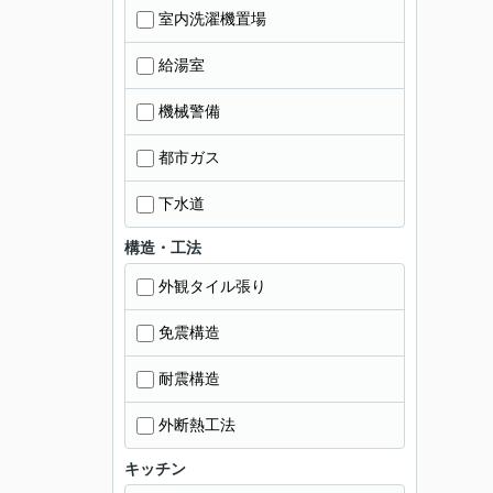
室内洗濯機置場
給湯室
機械警備
都市ガス
下水道
構造・工法
外観タイル張り
免震構造
耐震構造
外断熱工法
キッチン