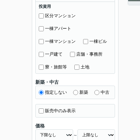
投資用
区分マンション
一棟アパート
一棟マンション
一棟ビル
一戸建て
店舗・事務所
寮・旅館等
土地
新築・中古
指定しない
新築
中古
販売中のみ表示
価格
～