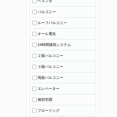
ベランダ
バルコニー
ルーフバルコニー
オール電化
24時間換気システム
２面バルコニー
３面バルコニー
両面バルコニー
エレベーター
個別空調
フローリング