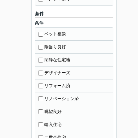
条件
条件
ペット相談
陽当り良好
閑静な住宅地
デザイナーズ
リフォーム済
リノベーション済
眺望良好
輸入住宅
二世帯住宅