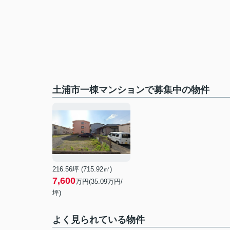
土浦市一棟マンションで募集中の物件
216.56坪 (715.92㎡)
7,600
万円(35.09万円/
坪)
よく見られている物件