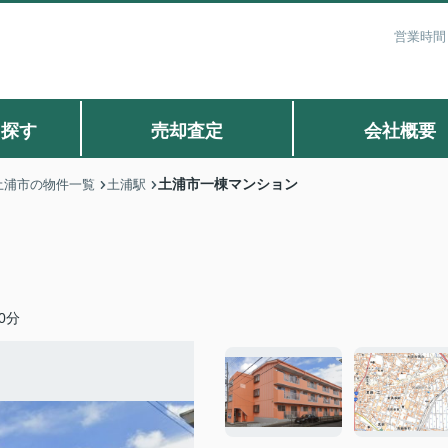
営業時間：
ら探す
売却査定
会社概要
土浦市一棟マンション
土浦市の物件一覧
土浦駅
0分