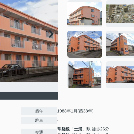
1988年1月(築38年)
築年
-
駐車
常磐線
「
土浦
」駅 徒歩26分
交通