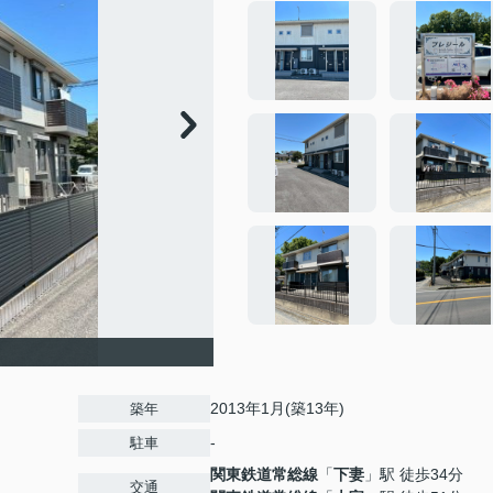
2013年1月(築13年)
築年
-
駐車
関東鉄道常総線
「
下妻
」駅 徒歩34分
交通