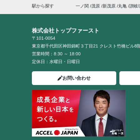
駅から探す
一ノ関
茂原
新茂原
丸亀
讃岐
株式会社トップファースト
〒101-0054
東京都千代田区神田錦町３丁目21 クレスト竹橋ビル8
営業時間：
8:30 ～ 18:00
定休日：
水曜日・日曜日
お問い合わせ