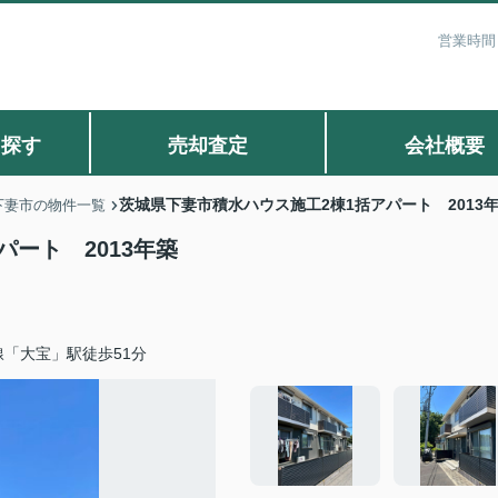
営業時間：
ら探す
売却査定
会社概要
茨城県下妻市積水ハウス施工2棟1括アパート 2013
下妻市の物件一覧
ート 2013年築
「大宝」駅徒歩51分