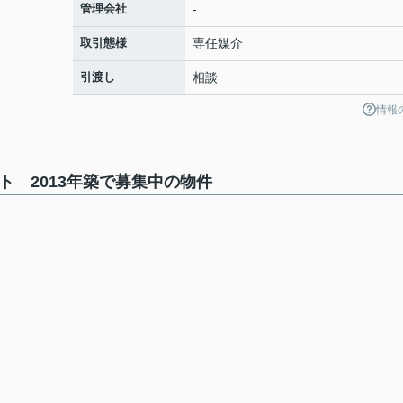
管理会社
-
取引態様
専任媒介
引渡し
相談
情報
ト 2013年築で募集中の物件