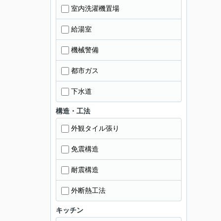
室内洗濯機置場
給湯室
機械警備
都市ガス
下水道
構造・工法
外観タイル張り
免震構造
耐震構造
外断熱工法
キッチン