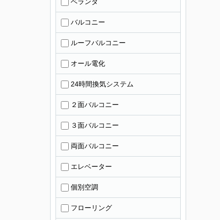
ベランダ
バルコニー
ルーフバルコニー
オール電化
24時間換気システム
２面バルコニー
３面バルコニー
両面バルコニー
エレベーター
個別空調
フローリング