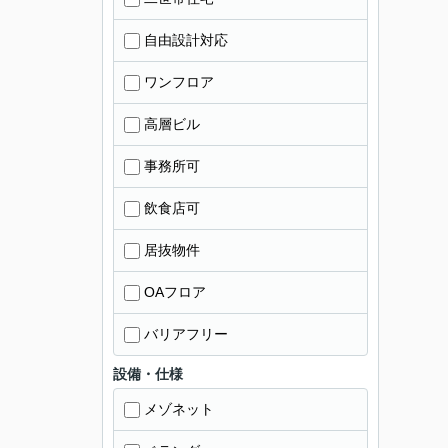
自由設計対応
ワンフロア
高層ビル
事務所可
飲食店可
居抜物件
OAフロア
バリアフリー
設備・仕様
メゾネット