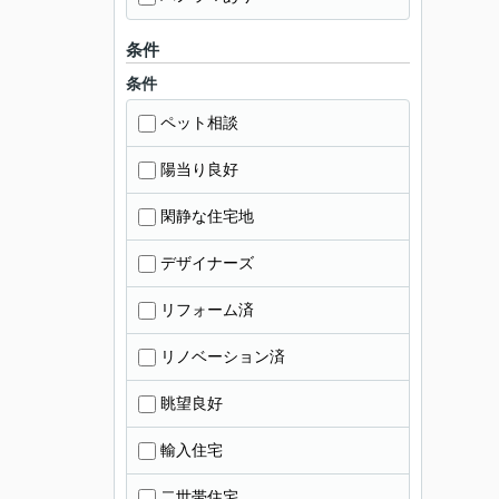
条件
条件
ペット相談
陽当り良好
閑静な住宅地
デザイナーズ
リフォーム済
リノベーション済
眺望良好
輸入住宅
二世帯住宅