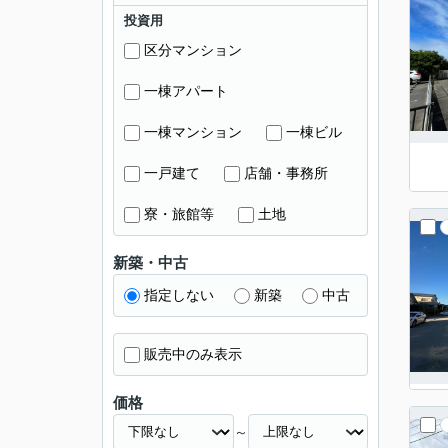
投資用
区分マンション
一棟アパート
一棟マンション
一棟ビル
一戸建て
店舗・事務所
寮・旅館等
土地
新築・中古
指定しない
新築
中古
販売中のみ表示
価格
～