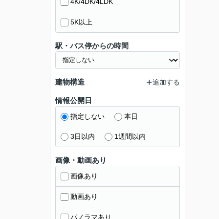
4K/4DK/4LDK
5K以上
駅・バス停からの時間
建物構造
追加する
情報公開日
指定しない
本日
3日以内
1週間以内
画像・動画あり
画像あり
動画あり
パノラマあり