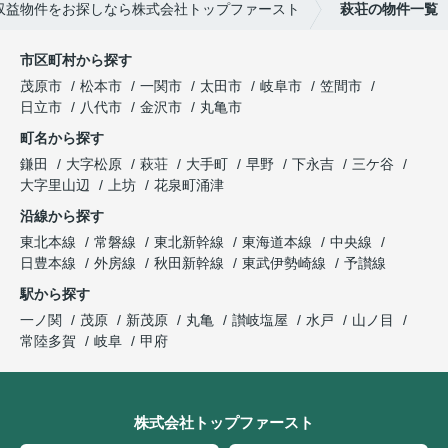
収益物件をお探しなら株式会社トップファースト
萩荘の物件一覧
市区町村から探す
茂原市
松本市
一関市
太田市
岐阜市
笠間市
日立市
八代市
金沢市
丸亀市
町名から探す
鎌田
大字松原
萩荘
大手町
早野
下永吉
三ケ谷
大字里山辺
上坊
花泉町涌津
沿線から探す
東北本線
常磐線
東北新幹線
東海道本線
中央線
日豊本線
外房線
秋田新幹線
東武伊勢崎線
予讃線
駅から探す
一ノ関
茂原
新茂原
丸亀
讃岐塩屋
水戸
山ノ目
常陸多賀
岐阜
甲府
株式会社トップファースト