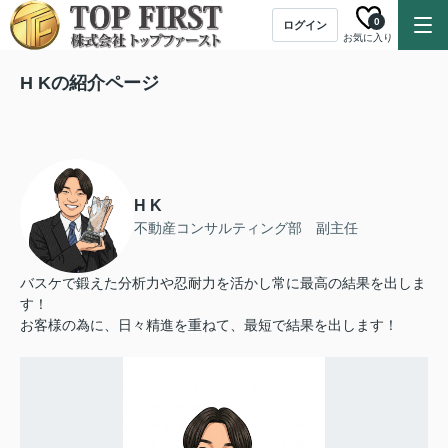
0
ログイン
お気に入り
H Kの紹介ページ
H K
不動産コンサルティング部 副主任
バスケで鍛えた分析力や忍耐力を活かし常に最高の結果を出しま
す！
お客様の為に、日々精進を重ねて、最短で結果を出します！