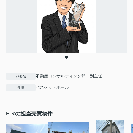
不動産コンサルティング部 副主任
部署名
バスケットボール
趣味
H Kの担当売買物件