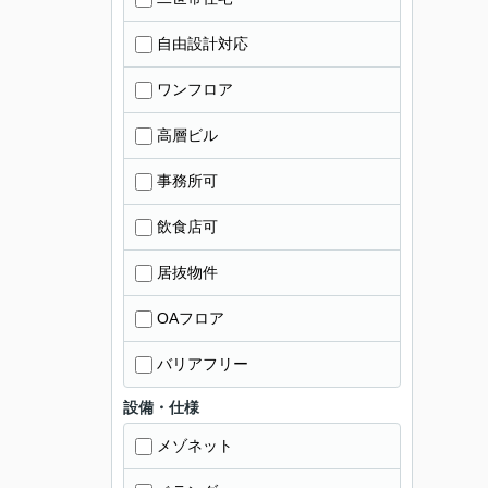
自由設計対応
ワンフロア
高層ビル
事務所可
飲食店可
居抜物件
OAフロア
バリアフリー
設備・仕様
メゾネット