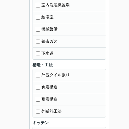
室内洗濯機置場
給湯室
機械警備
都市ガス
下水道
構造・工法
外観タイル張り
免震構造
耐震構造
外断熱工法
キッチン