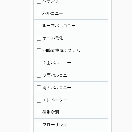
ベランダ
バルコニー
ルーフバルコニー
オール電化
24時間換気システム
２面バルコニー
３面バルコニー
両面バルコニー
エレベーター
個別空調
フローリング