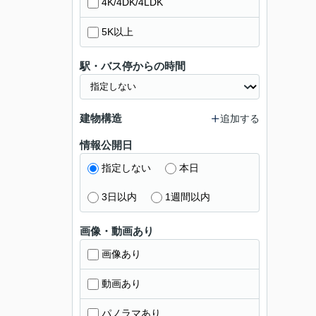
4K/4DK/4LDK
5K以上
駅・バス停からの時間
建物構造
追加する
情報公開日
指定しない
本日
3日以内
1週間以内
画像・動画あり
画像あり
動画あり
パノラマあり