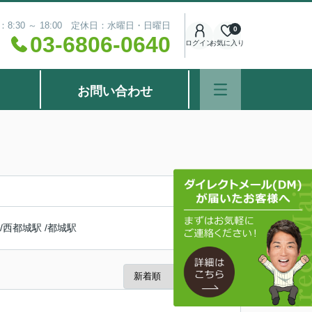
8:30 ～ 18:00 定休日：水曜日・日曜日
0
03-6806-0640
ログイン
お気に入り
お問い合わせ
/
西都城駅
/
都城駅