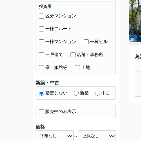
投資用
区分マンション
一棟アパート
一棟マンション
一棟ビル
一戸建て
店舗・事務所
鳥
寮・旅館等
土地
新築・中古
指定しない
新築
中古
販売中のみ表示
価格
～