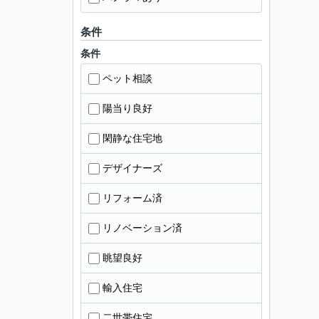
条件
条件
ペット相談
陽当り良好
閑静な住宅地
デザイナーズ
リフォーム済
リノベーション済
眺望良好
輸入住宅
二世帯住宅