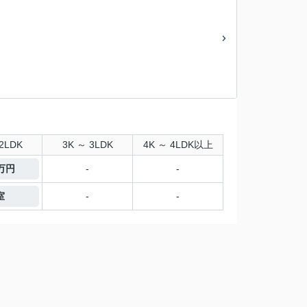
2LDK
3K ～ 3LDK
4K ～ 4LDK以上
0万円
-
-
室
-
-