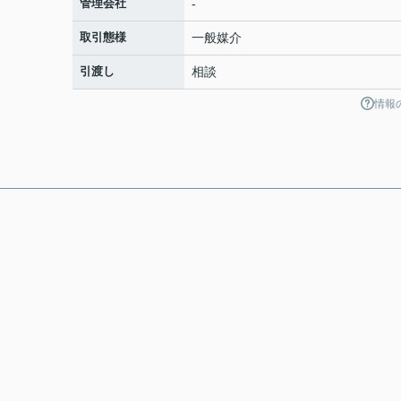
管理会社
-
取引態様
一般媒介
引渡し
相談
情報