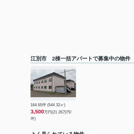
江別市 2棟一括アパートで募集中の物件
164.65坪 (544.32㎡)
3,500
万円(21.26万円/
坪)